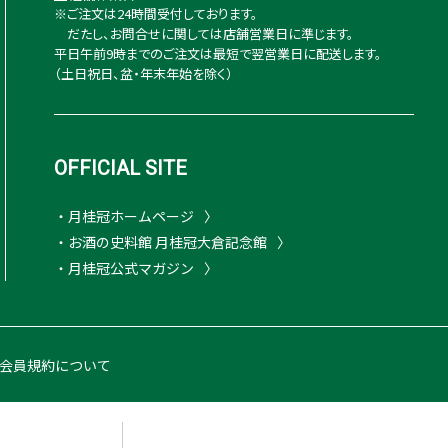
※ご注文は24時間受付しております。
だたし、お問合せに関しては店舗営業日に準じます。
平日午前9時までのご注文は最短で翌営業日に配送します。
（土日祝日、盆・年末年始を除く）
OFFICIAL SITE
・月桂冠ホームページ
・お酒の史料館 月桂冠大倉記念館
・月桂冠公式マガジン
会員規約について