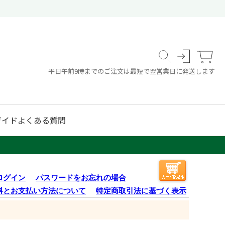
平日午前9時までのご注文は最短で翌営業日に発送します
ガイド
よくある質問
ログイン
パスワードをお忘れの場合
料とお支払い方法について
特定商取引法に基づく表示