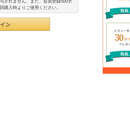
与されません。また、会員登録500ポ
回購入時よりご使用ください。