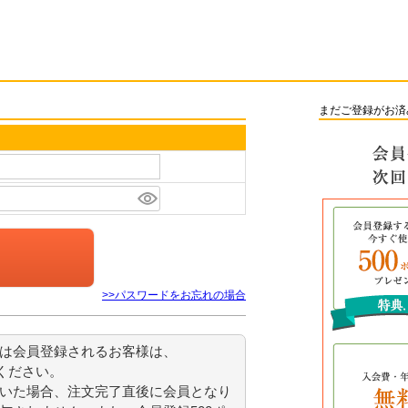
まだご登録がお済
>>パスワードをお忘れの場合
または会員登録されるお客様は、
ください。
いた場合、注文完了直後に会員となり