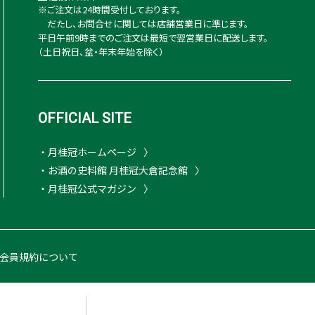
※ご注文は24時間受付しております。
だたし、お問合せに関しては店舗営業日に準じます。
平日午前9時までのご注文は最短で翌営業日に配送します。
（土日祝日、盆・年末年始を除く）
OFFICIAL SITE
・月桂冠ホームページ
・お酒の史料館 月桂冠大倉記念館
・月桂冠公式マガジン
会員規約について