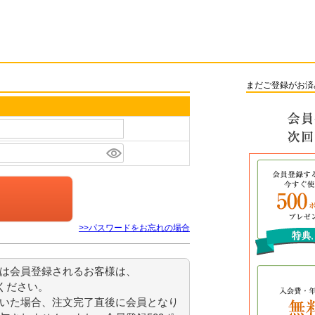
まだご登録がお済
>>パスワードをお忘れの場合
または会員登録されるお客様は、
ください。
いた場合、注文完了直後に会員となり