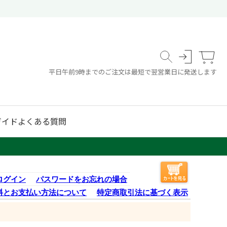
平日午前9時までのご注文は最短で翌営業日に発送します
ガイド
よくある質問
ログイン
パスワードをお忘れの場合
料とお支払い方法について
特定商取引法に基づく表示