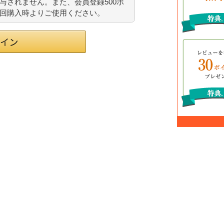
与されません。また、会員登録500ポ
回購入時よりご使用ください。