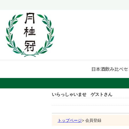
日本酒
飲み比べセ
いらっしゃいませ ゲストさん
トップページ
会員登録