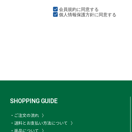
会員規約
に同意する
個人情報保護方針
に同意する
SHOPPING GUIDE
・ご注文の流れ
・送料とお支払い方法について
・返品について