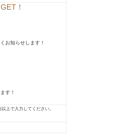
GET！
早くお知らせします！
します！
桁以上で入力してください。