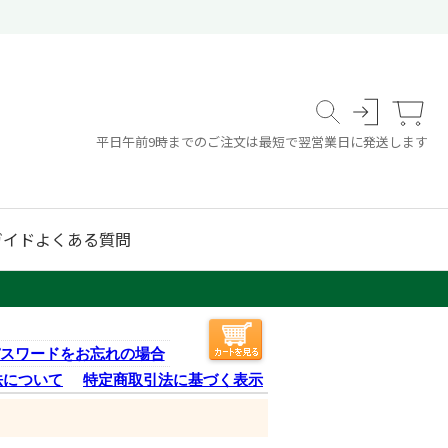
平日午前9時までのご注文は最短で翌営業日に発送します
ガイド
よくある質問
スワードをお忘れの場合
法について
特定商取引法に基づく表示