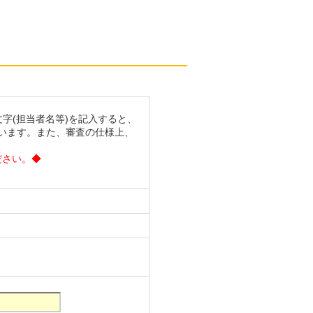
字(担当者名等)を記入すると、
います。また、審査の仕様上、
ださい。◆