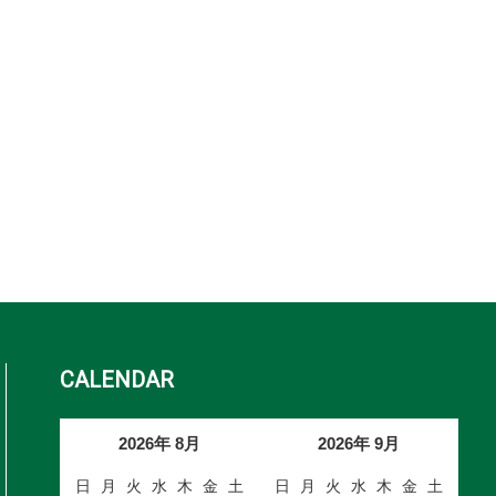
CALENDAR
2026年 8月
2026年 9月
日
月
火
水
木
金
土
日
月
火
水
木
金
土