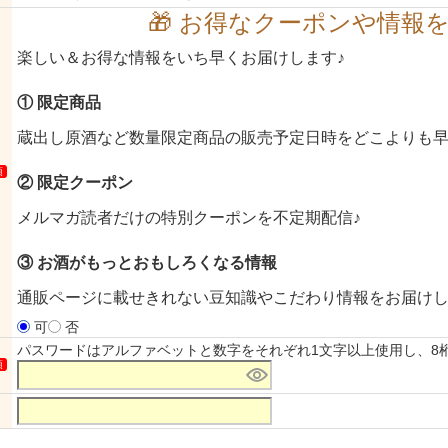
🎁 お得なクーポンや情報を
楽しい＆お得な情報をいち早くお届けします♪
① 限定商品
蔵出し原酒など数量限定商品の販売予定日時をどこよりも
須
② 限定クーポン
メルマガ読者だけの特別クーポンを不定期配信♪
③ お酒がもっとおもしろくなる情報
通販ページに載せきれない豆知識やこだわり情報をお届け
可
否
パスワードはアルファベットと数字をそれぞれ1文字以上使用し、8
須