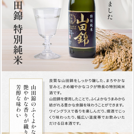
🌾季節の蔵手帳
夏に楽しむ「あま酒」