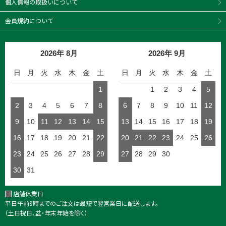
個人情報の取扱いについて
会員規約について
2026年 8月
2026年 9月
日
月
火
水
木
金
土
日
月
火
水
木
金
土
1
1
2
3
4
5
2
3
4
5
6
7
8
6
7
8
9
10
11
12
9
10
11
12
13
14
15
13
14
15
16
17
18
19
16
17
18
19
20
21
22
20
21
22
23
24
25
26
23
24
25
26
27
28
29
27
28
29
30
30
31
店舗休業日
平日午前9時までのご注文は最短で翌営業日に配送します。
（土日祝日、盆・年末年始を除く）