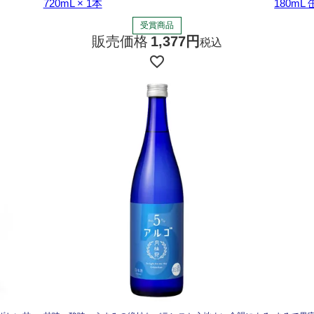
720mL × 1本
180mL 
受賞商品
販売価格
1,377
税込