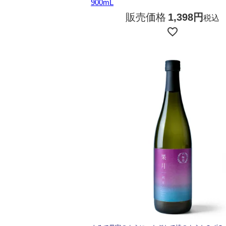
900mL
販売価格
1,398
税込