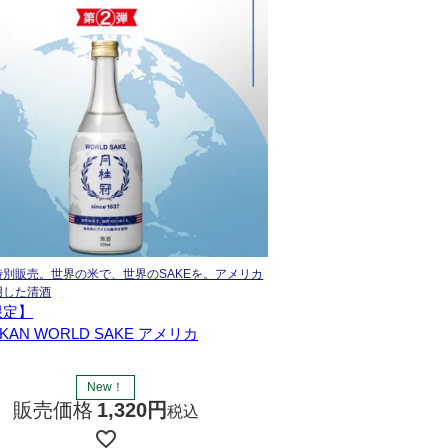
特別販売。世界の米で、世界のSAKEを。アメリカ
用した清酒
限定】
IKAN WORLD SAKE アメリカ
New！
販売価格
1,320
税込