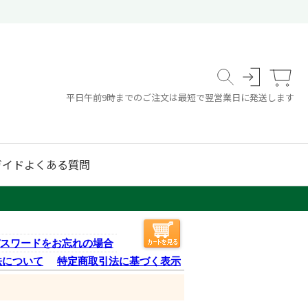
平日午前9時までのご注文は最短で翌営業日に発送します
ガイド
よくある質問
スワードをお忘れの場合
法について
特定商取引法に基づく表示