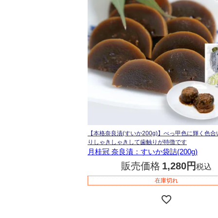
【本格奈良漬(すいか200g)】べっ甲色に輝く色
りしゃきしゃきして歯触りが特徴です
月桂冠 奈良漬：すいか袋詰(200g)
販売価格
1,280
税込
在庫切れ