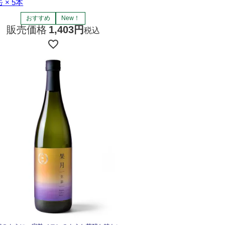
缶 × 5本
おすすめ
New！
販売価格
1,403
税込