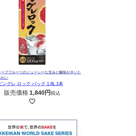
レープフルーツのジューシーな甘みと酸味がきいた
味わい
ングレ ロック パック 1.8L 1本
販売価格
1,840
税込