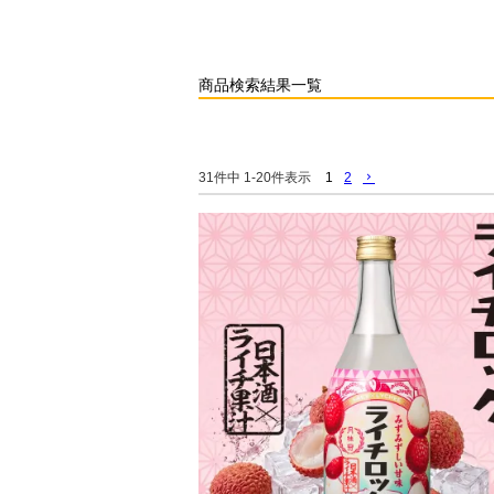
商品検索結果一覧
1
2
31
件中
1
-
20
件表示