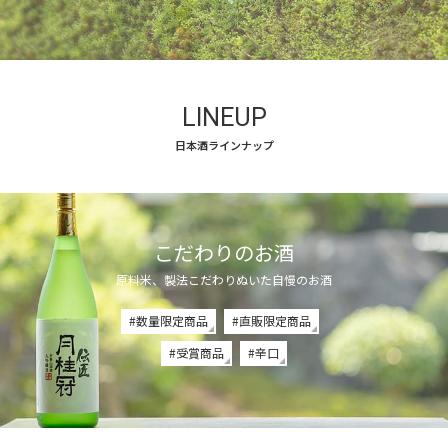
LINEUP
日本酒ラインナップ
こだわりのお酒
原料米、製法こだわりぬいた自慢のお酒
#数量限定商品
#直販限定商品
#受賞商品
#辛口