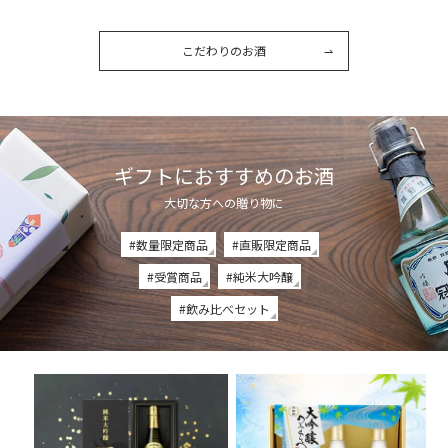
こだわりのお酒
ギフトにおすすめのお酒
大切な方への贈り物に
#数量限定商品
#直販限定商品
#受賞商品
#純米大吟醸
#飲み比べセット