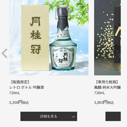
【販路限定】
【専用化粧箱】
レトロ ボトル 吟醸酒
鳳麟 純米大吟醸
720mL
720mL
3,300
3,850
税込
税込
詳細を見る