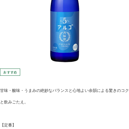
おすすめ
甘味・酸味・うまみの絶妙なバランスと心地よい余韻による驚きのコク
と飲みごたえ。
【定番】