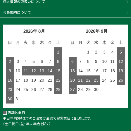
個人情報の取扱いについて
会員規約について
2026年 8月
2026年 9月
日
月
火
水
木
金
土
日
月
火
水
木
金
土
1
1
2
3
4
5
2
3
4
5
6
7
8
6
7
8
9
10
11
12
9
10
11
12
13
14
15
13
14
15
16
17
18
19
16
17
18
19
20
21
22
20
21
22
23
24
25
26
23
24
25
26
27
28
29
27
28
29
30
30
31
店舗休業日
平日午前9時までのご注文は最短で翌営業日に配送します。
（土日祝日、盆・年末年始を除く）