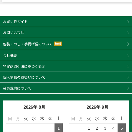
お買い物ガイド
お問い合わせ
包装・のし・手提げ袋について
無料
会社概要
特定商取引法に基づく表示
個人情報の取扱いについて
会員規約について
2026年 8月
2026年 9月
日
月
火
水
木
金
土
日
月
火
水
木
金
土
1
1
2
3
4
5