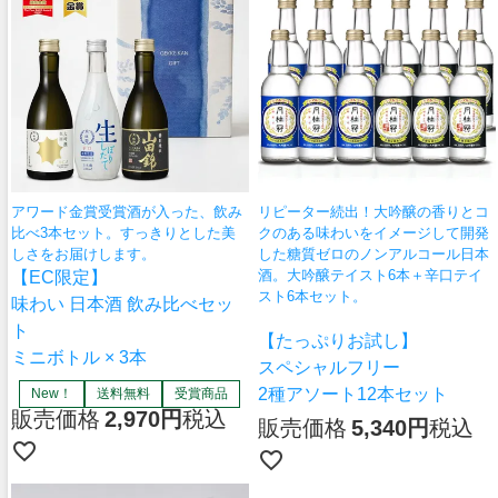
🌾季節の蔵手帳
夏に楽しむ「あま酒」
アワード金賞受賞酒が入った、飲み
リピーター続出！大吟醸の香りとコ
比べ3本セット。すっきりとした美
クのある味わいをイメージして開発
しさをお届けします。
した糖質ゼロのノンアルコール日本
酒。大吟醸テイスト6本＋辛口テイ
【EC限定】
スト6本セット。
味わい 日本酒 飲み比べセッ
ト
【たっぷりお試し】
ミニボトル × 3本
スペシャルフリー
2種アソート12本セット
New！
送料無料
受賞商品
販売価格
2,970
税込
販売価格
5,340
税込