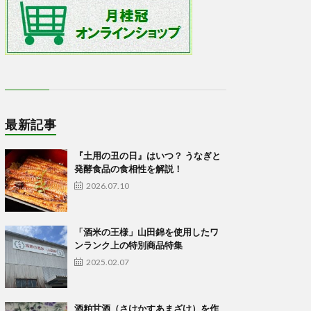
最新記事
『土用の丑の日』はいつ？ うなぎと
発酵食品の食相性を解説！
2026.07.10
「酒米の王様」山田錦を使用したワ
ンランク上の特別商品特集
2025.02.07
酒粕甘酒（さけかすあまざけ）を作