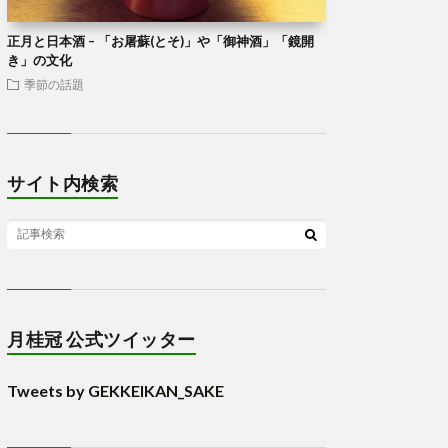
正月と日本酒 – 「お屠蘇(とそ)」や「御神酒」「鏡開
き」の文化
季節の話題
サイト内検索
月桂冠 公式ツイッター
Tweets by GEKKEIKAN_SAKE