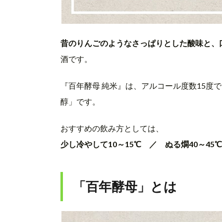
昔のりんごのようなさっぱりとした酸味と、
酒です。
『百年酵母 純米』は、アルコール度数15度
醇」です。
おすすめの飲み方としては、
少し冷やして10～15℃ ／ ぬる燗40～45℃
「百年酵母」とは