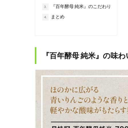
『百年酵母 純米』のこだわり
3.
まとめ
4.
『百年酵母 純米』の味わ