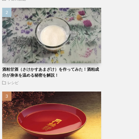
酒粕甘酒（さけかすあまざけ）を作ってみた！酒粕成
分が身体を温める秘密を解説！
レシピ