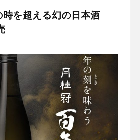
の時を超える幻の日本酒
売