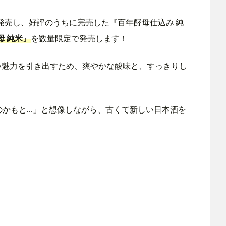
で発売し、好評のうちに完売した『百年酵母仕込み 純
母 純米』
を数量限定で発売します！
い魅力を引き出すため、爽やかな酸味と、すっきりし
のかもと…」と想像しながら、古くて新しい日本酒を