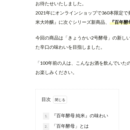
お待たせいたしました。
2021年にオンラインショップで360本限定
米大吟醸』に次ぐシリーズ新商品、
『百年酵
今回の商品は「きょうかい2号酵母」の新し
た辛口の味わいを目指しました。
「100年前の人は、こんなお酒を飲んでいた
お楽しみください。
目次
『百年酵母 純米』の味わい
1.
「百年酵母」とは
2.