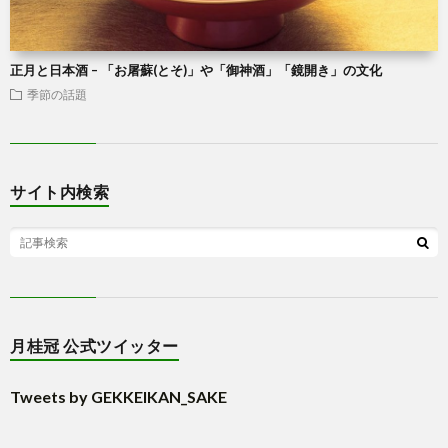
正月と日本酒 – 「お屠蘇(とそ)」や「御神酒」「鏡開き」の文化
季節の話題
サイト内検索
月桂冠 公式ツイッター
Tweets by GEKKEIKAN_SAKE