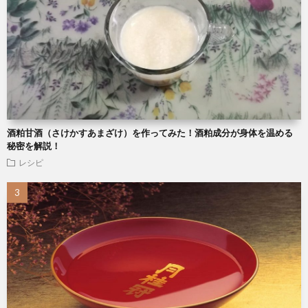
酒粕甘酒（さけかすあまざけ）を作ってみた！酒粕成分が身体を温める
秘密を解説！
レシピ