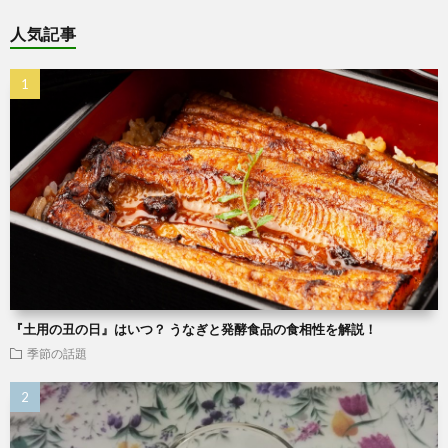
人気記事
『土用の丑の日』はいつ？ うなぎと発酵食品の食相性を解説！
季節の話題