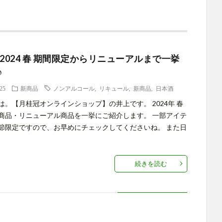
 2024 春 期間限定からリニューアルまで一挙
♪
.25
新商品
ノンアルコール
,
リキュール
,
新商品
,
日本酒
は。【月桂冠オンラインショップ】の井上です。 2024年 春
商品・リニューアル商品を一挙にご紹介します。 一部アイテ
節限定ですので、お早めにチェックしてくださいね。 また日
続きを読む