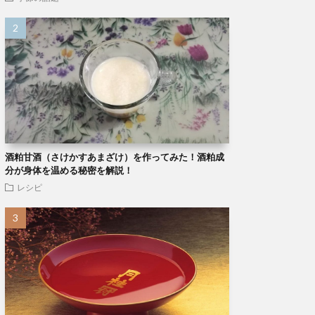
酒粕甘酒（さけかすあまざけ）を作ってみた！酒粕成
分が身体を温める秘密を解説！
レシピ