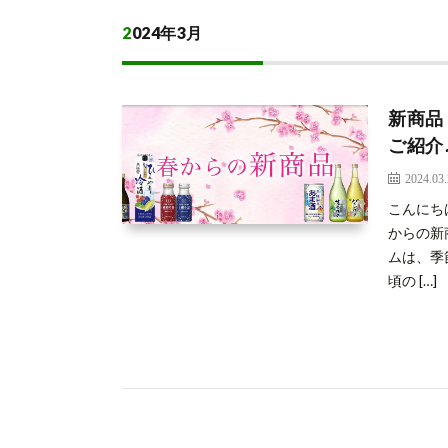
2024年3月
新商品
ご紹介
2024.03
こんにち
からの新
ムは、季
頃の […]