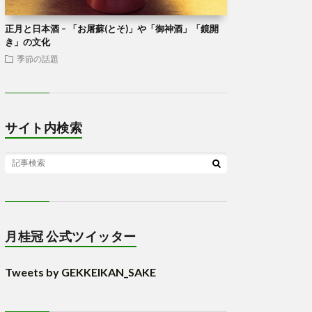
正月と日本酒 – 「お屠蘇(とそ)」や「御神酒」「鏡開
き」の文化
季節の話題
サイト内検索
月桂冠 公式ツイッター
Tweets by GEKKEIKAN_SAKE