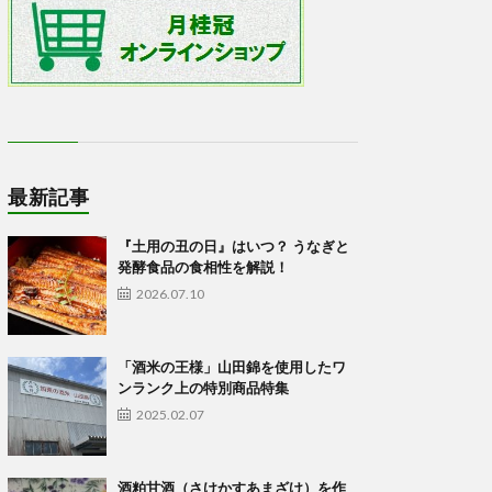
最新記事
『土用の丑の日』はいつ？ うなぎと
発酵食品の食相性を解説！
2026.07.10
「酒米の王様」山田錦を使用したワ
ンランク上の特別商品特集
2025.02.07
酒粕甘酒（さけかすあまざけ）を作