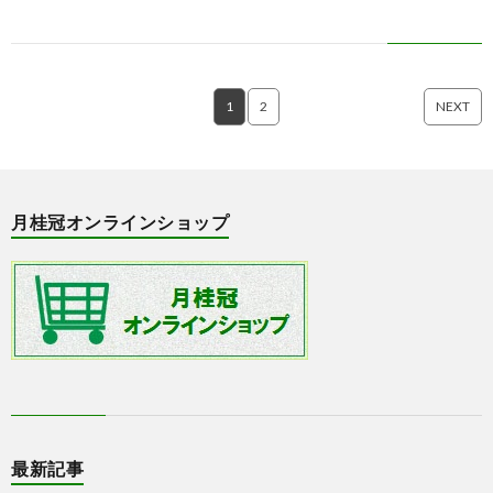
1
2
NEXT
月桂冠オンラインショップ
最新記事