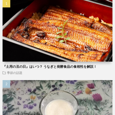
『土用の丑の日』はいつ？ うなぎと発酵食品の食相性を解説！
季節の話題