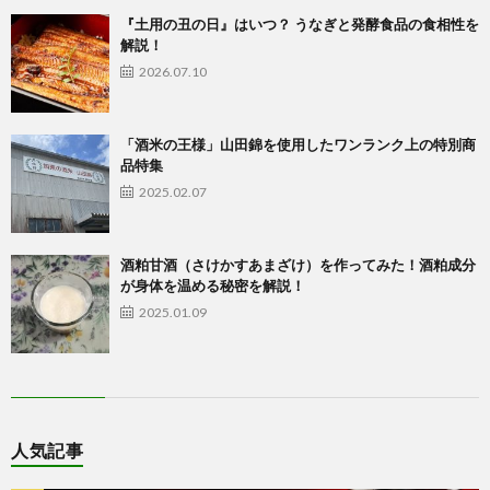
『土用の丑の日』はいつ？ うなぎと発酵食品の食相性を
解説！
2026.07.10
「酒米の王様」山田錦を使用したワンランク上の特別商
品特集
2025.02.07
酒粕甘酒（さけかすあまざけ）を作ってみた！酒粕成分
が身体を温める秘密を解説！
2025.01.09
人気記事