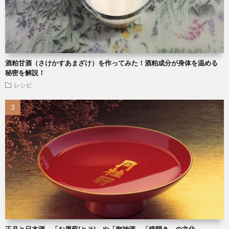
酒粕甘酒（さけかすあまざけ）を作ってみた！酒粕成分が身体を温める
秘密を解説！
レシピ