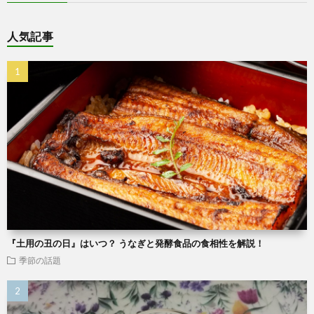
人気記事
『土用の丑の日』はいつ？ うなぎと発酵食品の食相性を解説！
季節の話題