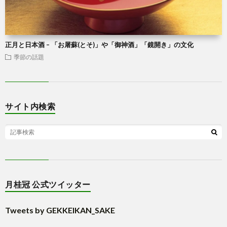
正月と日本酒 – 「お屠蘇(とそ)」や「御神酒」「鏡開き」の文化
季節の話題
サイト内検索
月桂冠 公式ツイッター
Tweets by GEKKEIKAN_SAKE