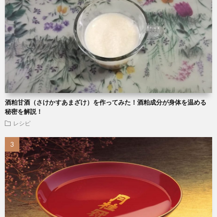
酒粕甘酒（さけかすあまざけ）を作ってみた！酒粕成分が身体を温める
秘密を解説！
レシピ