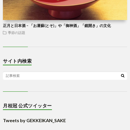
正月と日本酒 – 「お屠蘇(とそ)」や「御神酒」「鏡開き」の文化
季節の話題
サイト内検索
月桂冠 公式ツイッター
Tweets by GEKKEIKAN_SAKE