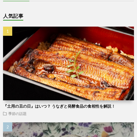
人気記事
『土用の丑の日』はいつ？ うなぎと発酵食品の食相性を解説！
季節の話題