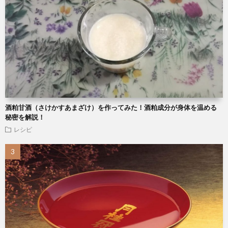
酒粕甘酒（さけかすあまざけ）を作ってみた！酒粕成分が身体を温める
秘密を解説！
レシピ