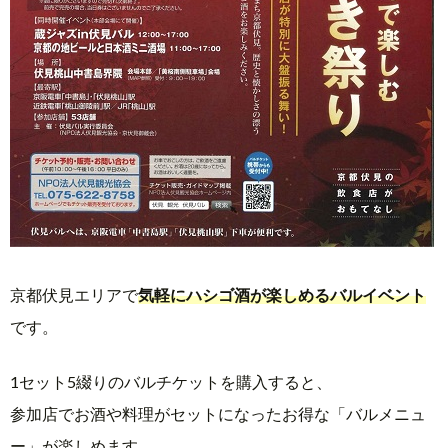
京都伏見エリアで
気軽にハシゴ酒が楽しめるバルイベント
です。
1セット5綴りのバルチケットを購入すると、
参加店でお酒や料理がセットになったお得な「バルメニュ
ー」が楽しめます。