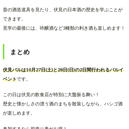
昔の酒造道具を見たり、伏見の日本酒の歴史を学ぶことが
できます。
見学の最後には、吟醸酒など3種類の利き酒も楽しめます！
まとめ
伏見バルは10月27日(土)と28日(日)の2日間行われるバルイ
ベント
です。
この日は伏見の飲食店が特別に大盤振る舞い！
歴史と懐かしさの漂う酒のまちを散策しながら、ハシゴ酒
が楽しめます。
参加するなら前売り券がお得！