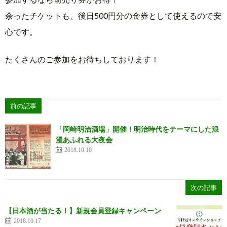
余ったチケットも、後日500円分の金券として使えるので安
心です。
たくさんのご参加をお待ちしております！
前の記事
「岡崎明治酒場」開催！明治時代をテーマにした浪
漫あふれる大夜会
2018.10.10
次の記事
【日本酒が当たる！】新規会員登録キャンペーン
2018.10.17