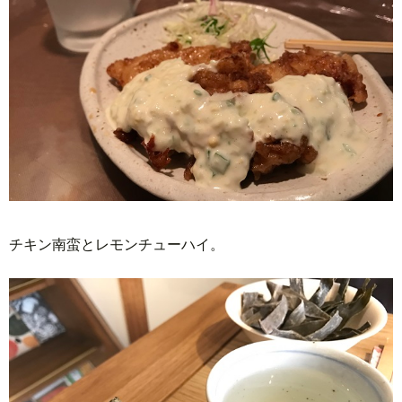
チキン南蛮とレモンチューハイ。