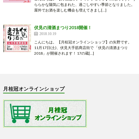
ららかな陽気に包まれた、過ごしやすい季節となりました。
屋外でお酒を楽しむ機会も増えてきまし[…]
伏見の清酒まつり2018開催！
2018.10.19
こんにちは。 【月桂冠オンラインショップ】の矢野です。
11月17日(土)、伏見大手筋商店街で 「伏見の清酒まつり
2018」が開催されます！ 17の蔵[…]
月桂冠オンラインショップ