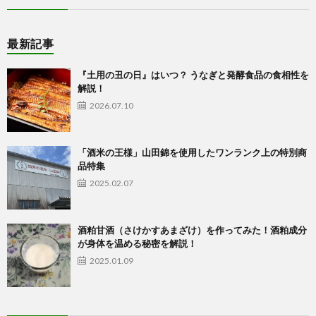
最新記事
『土用の丑の日』はいつ？ うなぎと発酵食品の食相性を
解説！
2026.07.10
「酒米の王様」山田錦を使用したワンランク上の特別商
品特集
2025.02.07
酒粕甘酒（さけかすあまざけ）を作ってみた！酒粕成分
が身体を温める秘密を解説！
2025.01.09