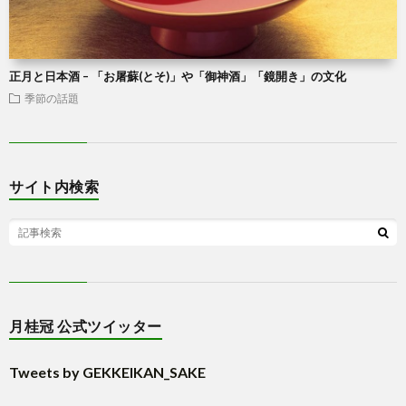
正月と日本酒 – 「お屠蘇(とそ)」や「御神酒」「鏡開き」の文化
季節の話題
サイト内検索
月桂冠 公式ツイッター
Tweets by GEKKEIKAN_SAKE