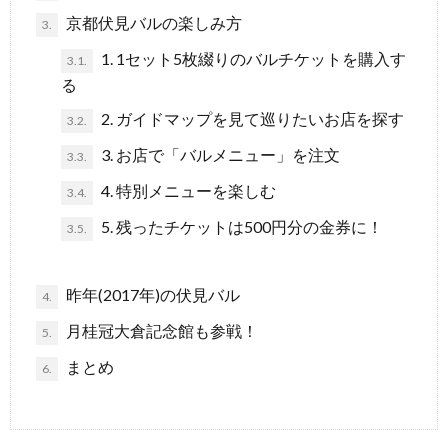
京都伏見バルの楽しみ方
3.
1. 1セット5枚綴りのバルチケットを購入す
3.1.
る
2. ガイドマップを見て巡りたいお店を探す
3.2.
3. お店で「バルメニュー」を注文
3.3.
4. 特別メニューを楽しむ
3.4.
5. 残ったチケットは500円分の金券に！
3.5.
昨年(2017年)の伏見バル
4.
月桂冠大倉記念館も参戦！
5.
まとめ
6.