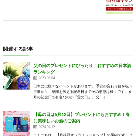
関連する記事
父の日のプレゼントにぴったり！おすすめの日本酒
ランキング
2023.06.04
日本には様々なイベントがあります。 季節の変わり目を祝う
行事から、感謝を伝える記念日までその形態は様々です。 6
月の記念日で有名なのが「父の日」。 父[…]
【母の日は5月12日】プレゼントにもおすすめ！春
に美味しいお酒のご案内
2024.04.12
こんにちは。 【月桂冠オンラインショップ】の尾内です。 う