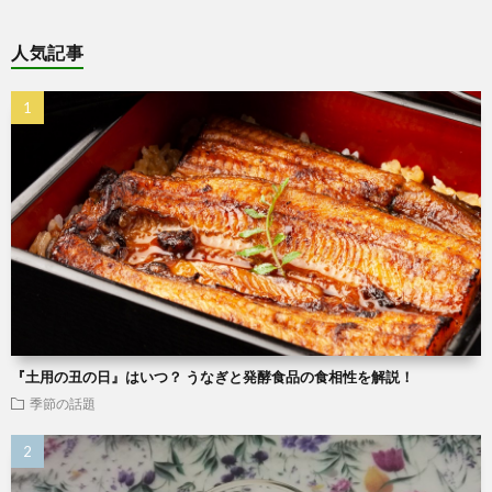
人気記事
『土用の丑の日』はいつ？ うなぎと発酵食品の食相性を解説！
季節の話題