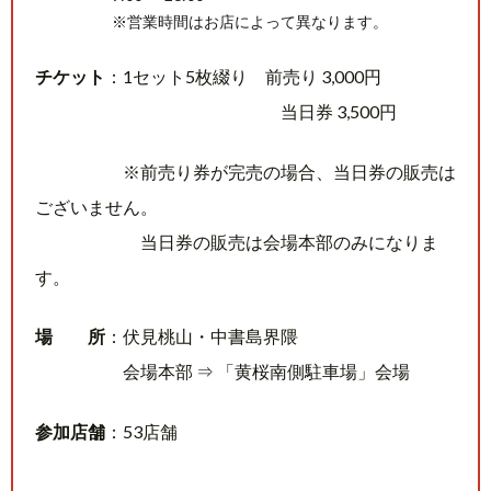
※営業時間はお店によって異なります。
チケット
：1セット5枚綴り 前売り 3,000円
当日券 3,500円
※前売り券が完売の場合、当日券の販売は
ございません。
当日券の販売は会場本部のみになりま
す。
場 所
：伏見桃山・中書島界隈
会場本部 ⇒ 「黄桜南側駐車場」会場
参加店舗
：53店舗