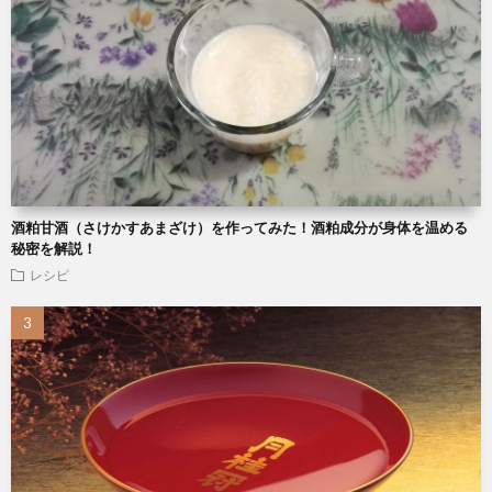
酒粕甘酒（さけかすあまざけ）を作ってみた！酒粕成分が身体を温める
秘密を解説！
レシピ