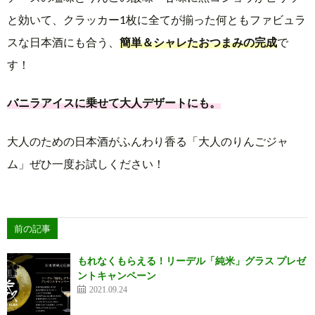
と効いて、クラッカー1枚に全てが揃った何ともファビュラ
スな日本酒にも合う、
簡単＆シャレたおつまみの完成
で
す！
バニラアイスに乗せて大人デザートにも。
大人のための日本酒がふんわり香る「大人のりんごジャ
ム」ぜひ一度お試しください！
前の記事
もれなくもらえる！リーデル「純米」グラス プレゼ
ントキャンペーン
2021.09.24