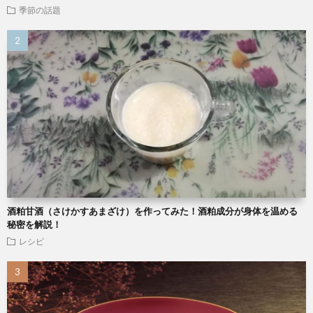
季節の話題
酒粕甘酒（さけかすあまざけ）を作ってみた！酒粕成分が身体を温める
秘密を解説！
レシピ