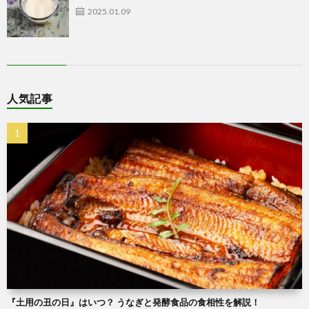
2025.01.09
人気記事
『土用の丑の日』はいつ？ うなぎと発酵食品の食相性を解説！