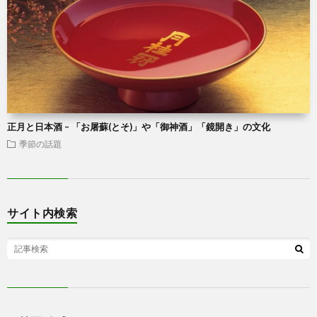
正月と日本酒 – 「お屠蘇(とそ)」や「御神酒」「鏡開き」の文化
季節の話題
サイト内検索