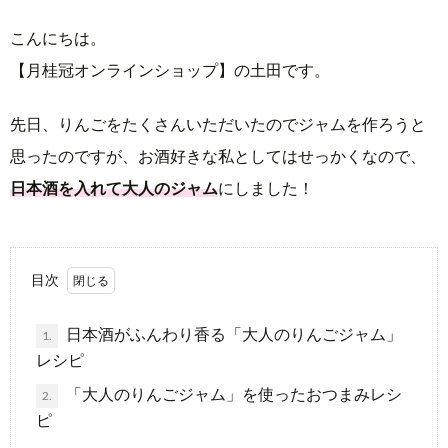
こんにちは。
ラ
【月桂冠オンラインショップ】の土田です。
イ
先日、りんごをたくさんいただいたのでジャムを作ろうと
思ったのですが、お酒好きな私としてはせっかくなので、
ン
日本酒を入れて大人のジャム
にしました！
シ
ョ
目次
ッ
日本酒がふんわり香る「大人のりんごジャム」
1.
レシピ
プ
「大人のりんごジャム」を使ったおつまみレシ
2.
ピ