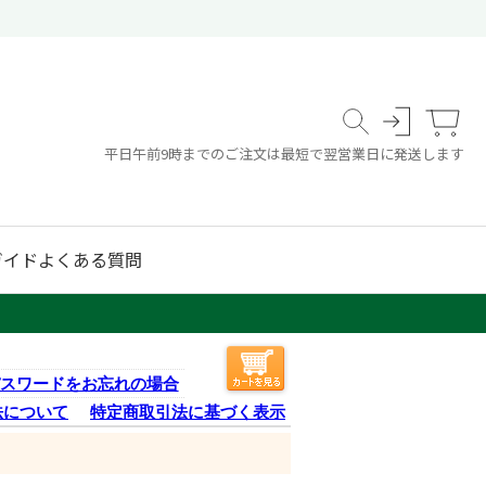
平日午前9時までのご注文は最短で翌営業日に発送します
ガイド
よくある質問
スワードをお忘れの場合
法について
特定商取引法に基づく表示