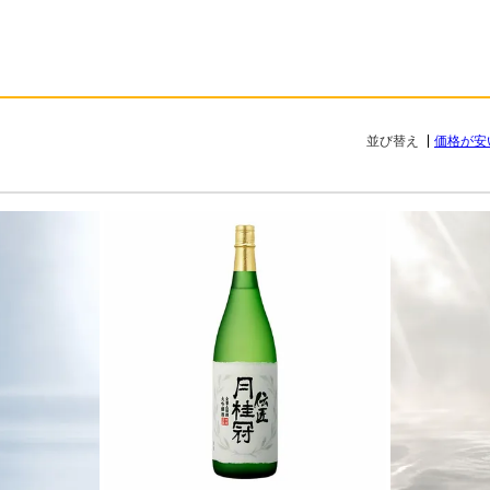
並び替え
価格が安