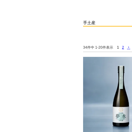
手土産
1
2
34
件中
1
-
20
件表示