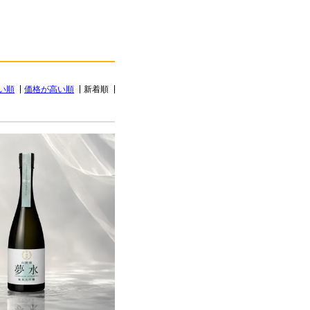
い順
価格が高い順
新着順