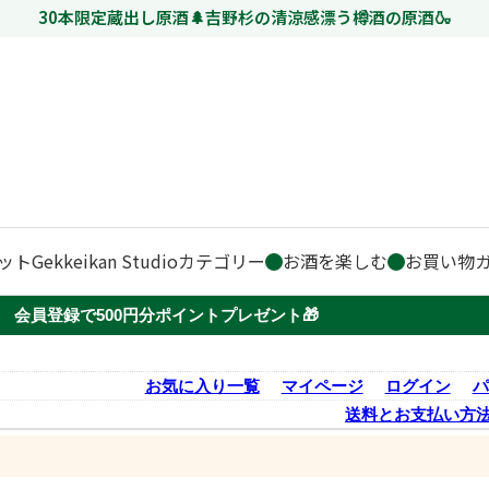
30本限定蔵出し原酒🌲吉野杉の清涼感漂う樽酒の原酒🍶
ット
Gekkeikan Studio
カテゴリー
お酒を楽しむ
お買い物
会員登録で500円分ポイントプレゼント🎁
お気に入り一覧
マイページ
ログイン
パ
送料とお支払い方