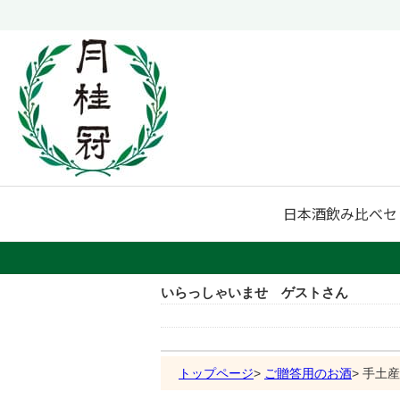
日本酒
飲み比べセ
いらっしゃいませ ゲストさん
トップページ
ご贈答用のお酒
手土産