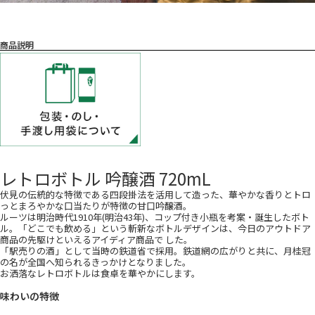
レトロボトル 吟醸酒 720mL
伏見の伝統的な特徴である四段掛法を活用して造った、華やかな香りとトロ
っとまろやかな口当たりが特徴の甘口吟醸酒。
ルーツは明治時代1910年(明治43年)、コップ付き小瓶を考案・誕生したボト
ル。「どこでも飲める」という斬新なボトルデザインは、今日のアウトドア
商品の先駆けといえるアイディア商品で した。
「駅売りの酒」として当時の鉄道省で採用。鉄道網の広がりと共に、月桂冠
の名が全国へ知られるきっかけとなりました。
お洒落なレトロボトルは食卓を華やかにします。
味わいの特徴