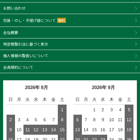
お問い合わせ
包装・のし・手提げ袋について
無料
会社概要
特定商取引法に基づく表示
個人情報の取扱いについて
会員規約について
2026年 8月
2026年 9月
日
月
火
水
木
金
土
日
月
火
水
木
金
土
1
1
2
3
4
5
2
3
4
5
6
7
8
6
7
8
9
10
11
12
9
10
11
12
13
14
15
13
14
15
16
17
18
19
16
17
18
19
20
21
22
20
21
22
23
24
25
26