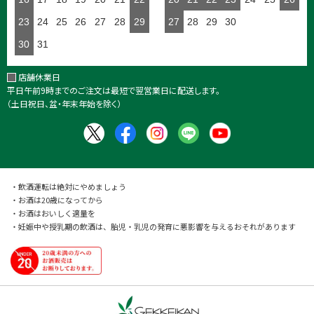
23
24
25
26
27
28
29
27
28
29
30
30
31
店舗休業日
平日午前9時までのご注文は最短で翌営業日に配送します。
（土日祝日、盆・年末年始を除く）
・飲酒運転は絶対にやめましょう
・お酒は20歳になってから
・お酒はおいしく適量を
・妊娠中や授乳期の飲酒は、胎児・乳児の発育に悪影響を与えるおそれがあります