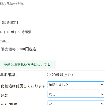
醇な風味が特徴。
【販路限定】
レトロ ボトル 吟醸酒
720mL
販売価格
3,300
税込
送料とお支払い方法について
年齢確認：
20歳以上です
化粧箱は付属しております
包装
のし/種類