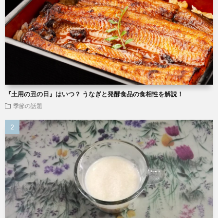
『土用の丑の日』はいつ？ うなぎと発酵食品の食相性を解説！
季節の話題