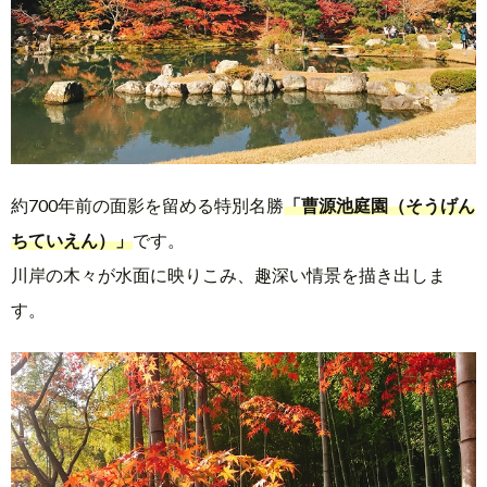
約700年前の面影を留める特別名勝
「曹源池庭園（そうげん
ちていえん）」
です。
川岸の木々が水面に映りこみ、趣深い情景を描き出しま
す。