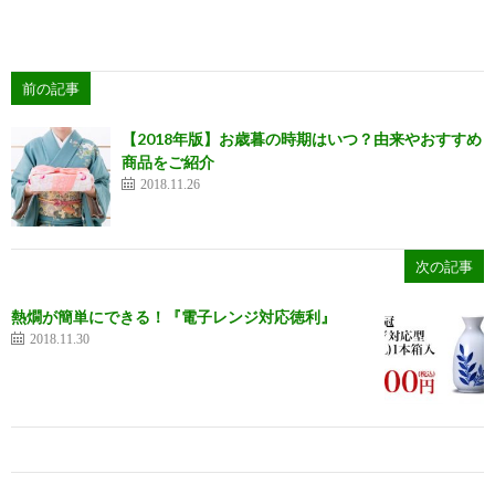
前の記事
【2018年版】お歳暮の時期はいつ？由来やおすすめ
商品をご紹介
2018.11.26
次の記事
熱燗が簡単にできる！『電子レンジ対応徳利』
2018.11.30