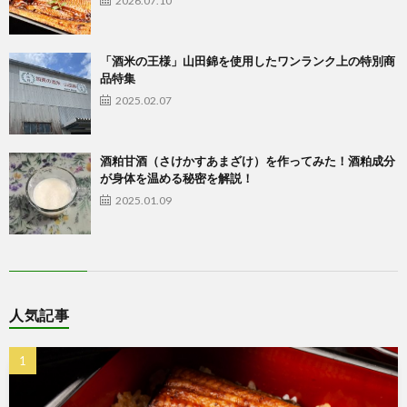
2026.07.10
「酒米の王様」山田錦を使用したワンランク上の特別商
品特集
2025.02.07
酒粕甘酒（さけかすあまざけ）を作ってみた！酒粕成分
が身体を温める秘密を解説！
2025.01.09
人気記事