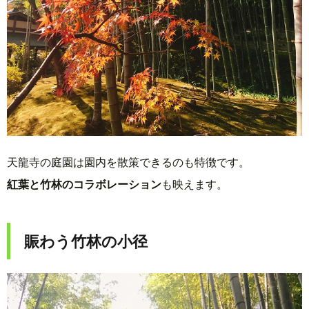
天龍寺の庭園は園内を散策できるのも特徴です。
紅葉と竹林のコラボレーション
も映えます。
賑わう竹林の小径