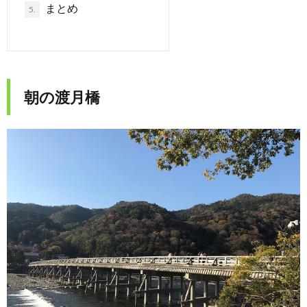
まとめ
5.
朝の渡月橋