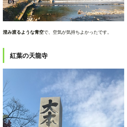
澄み渡るような青空
で、空気が気持ちよかったです。
紅葉の天龍寺