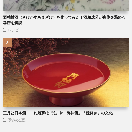
酒粕甘酒（さけかすあまざけ）を作ってみた！酒粕成分が身体を温める
秘密を解説！
レシピ
正月と日本酒 – 「お屠蘇(とそ)」や「御神酒」「鏡開き」の文化
季節の話題