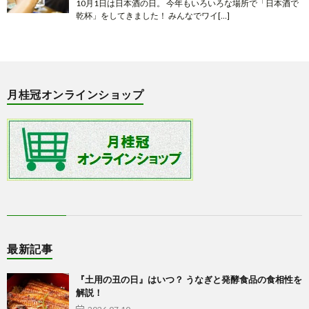
10月1日は日本酒の日。 今年もいろいろな場所で「日本酒で
乾杯」をしてきました！ みんなでワイ[…]
月桂冠オンラインショップ
最新記事
『土用の丑の日』はいつ？ うなぎと発酵食品の食相性を
解説！