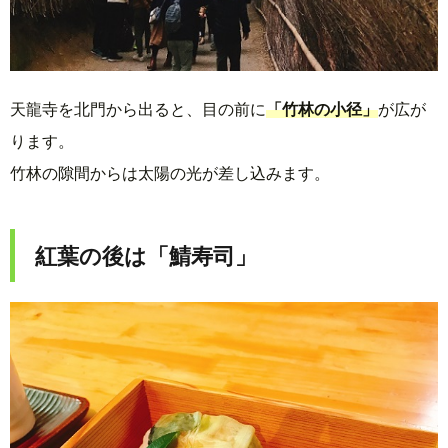
天龍寺を北門から出ると、目の前に
「竹林の小径」
が広が
ります。
竹林の隙間からは太陽の光が差し込みます。
紅葉の後は「鯖寿司」