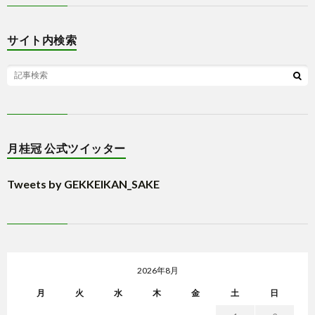
サイト内検索
月桂冠 公式ツイッター
Tweets by GEKKEIKAN_SAKE
2026年8月
月
火
水
木
金
土
日