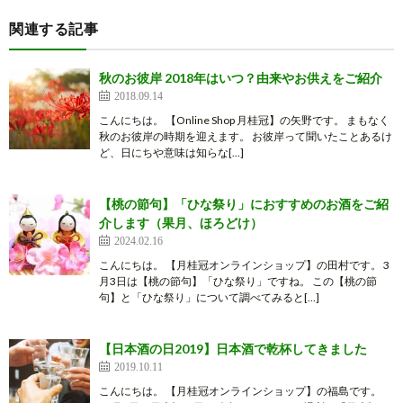
関連する記事
秋のお彼岸 2018年はいつ？由来やお供えをご紹介
2018.09.14
こんにちは。 【Online Shop 月桂冠】の矢野です。 まもなく
秋のお彼岸の時期を迎えます。 お彼岸って聞いたことあるけ
ど、日にちや意味は知らな[…]
【桃の節句】「ひな祭り」におすすめのお酒をご紹
介します（果月、ほろどけ）
2024.02.16
こんにちは。 【月桂冠オンラインショップ】の田村です。 3
月3日は【桃の節句】「ひな祭り」ですね。 この【桃の節
句】と「ひな祭り」について調べてみると[…]
【日本酒の日2019】日本酒で乾杯してきました
2019.10.11
こんにちは。 【月桂冠オンラインショップ】の福島です。