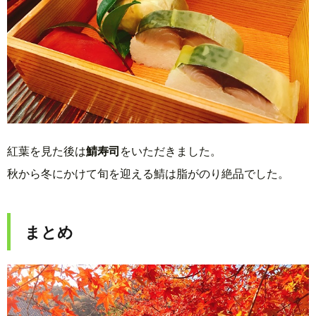
紅葉を見た後は
鯖寿司
をいただきました。
秋から冬にかけて旬を迎える鯖は脂がのり絶品でした。
まとめ