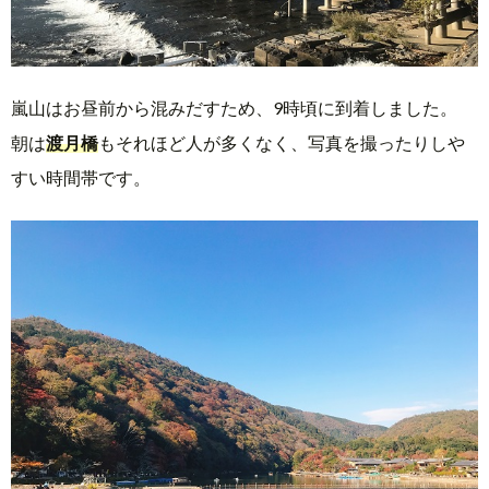
嵐山はお昼前から混みだすため、9時頃に到着しました。
朝は
渡月橋
もそれほど人が多くなく、写真を撮ったりしや
すい時間帯です。