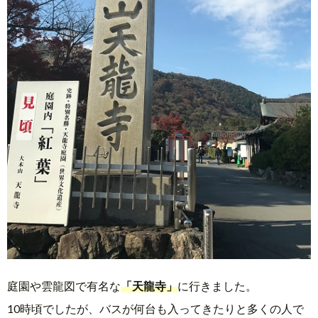
庭園や雲龍図で有名な
「天龍寺」
に行きました。
10時頃でしたが、バスが何台も入ってきたりと多くの人で