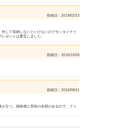
投稿日
2019/02/13
。外して収納しないといけないのでモッタイナイ
プレゼントは重宝しました。
投稿日
2018/10/28
投稿日
2018/09/21
味が立つ。雑味感と苦味の余韻があるので、クリ