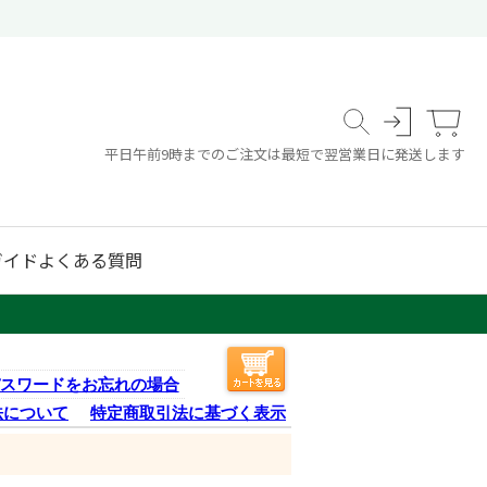
平日午前9時までのご注文は最短で翌営業日に発送します
ガイド
よくある質問
スワードをお忘れの場合
法について
特定商取引法に基づく表示