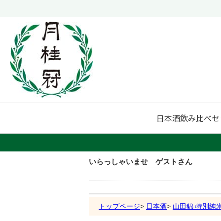
日本酒
飲み比べセ
いらっしゃいませ ゲストさん
トップページ
日本酒
山田錦 特別純