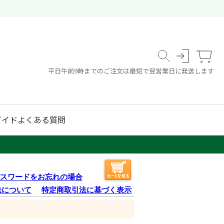
平日午前9時までのご注文は最短で翌営業日に発送します
ガイド
よくある質問
スワードをお忘れの場合
法について
特定商取引法に基づく表示