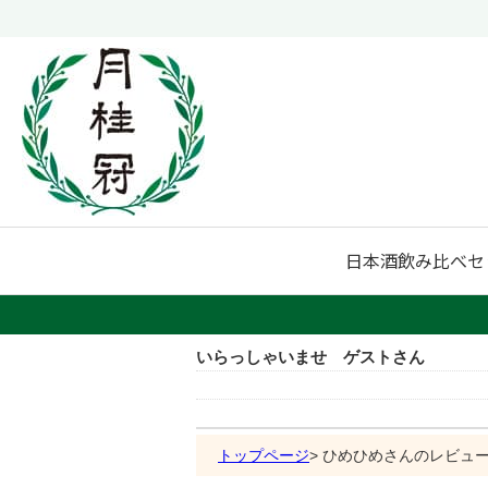
日本酒
飲み比べセ
いらっしゃいませ ゲストさん
トップページ
ひめひめさんのレビュ