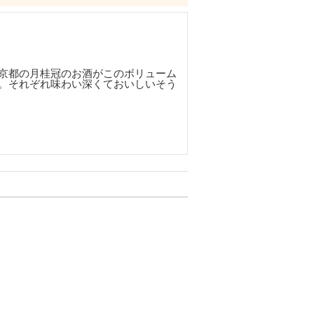
京都の月桂冠のお酒がこのボリューム
。それぞれ味わい深くておいしいそう