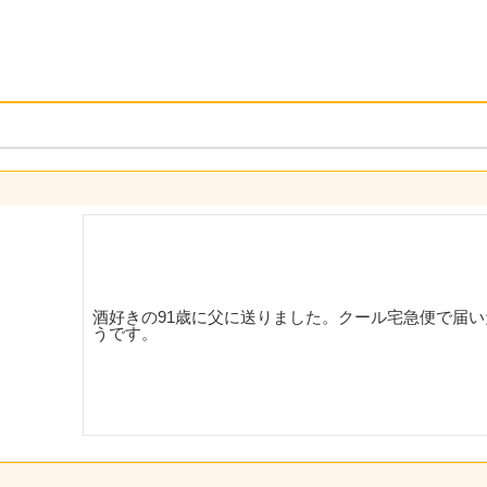
酒好きの91歳に父に送りました。クール宅急便で届
うです。