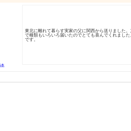
東北に離れて暮らす実家の父に関西から送りました。
で種類もいろいろ届いたのでとても喜んでくれました
です。
5本