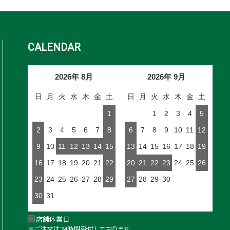
CALENDAR
2026年 8月
2026年 9月
日
月
火
水
木
金
土
日
月
火
水
木
金
土
1
1
2
3
4
5
2
3
4
5
6
7
8
6
7
8
9
10
11
12
9
10
11
12
13
14
15
13
14
15
16
17
18
19
16
17
18
19
20
21
22
20
21
22
23
24
25
26
23
24
25
26
27
28
29
27
28
29
30
30
31
店舗休業日
※ご注文は24時間受付しております。