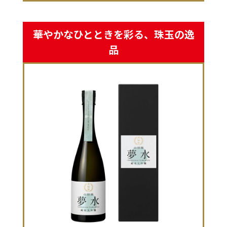
華やかなひとときを彩る、珠玉の逸
品