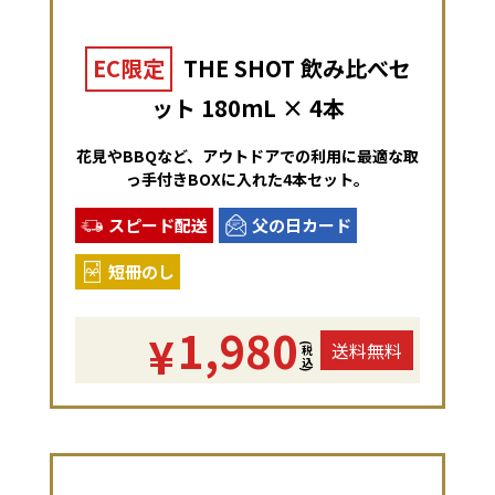
EC限定
THE SHOT 飲み比べセ
ット 180mL × 4本
花見やBBQなど、アウトドアでの利用に最適な取
っ手付きBOXに入れた4本セット。
スピード配送
父の日カード
短冊のし
1,980
¥
送料無料
(税込)