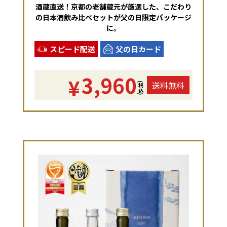
酒蔵直送！京都の老舗蔵元が厳選した、こだわり
の日本酒飲み比べセットが父の日限定パッケージ
に。
スピード配送
父の日カード
3,960
¥
送料無料
(税込)