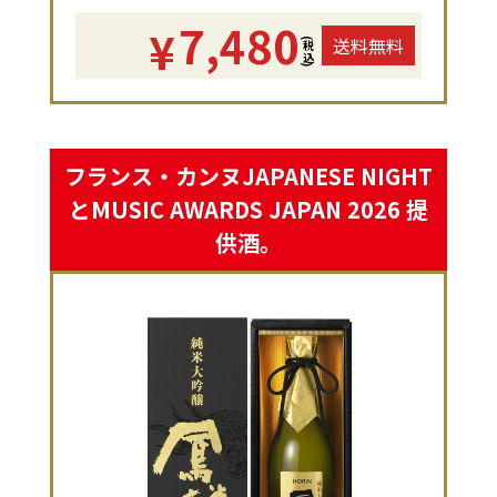
7,480
¥
送料無料
(税込)
フランス・カンヌJAPANESE NIGHT
とMUSIC AWARDS JAPAN 2026 提
供酒。