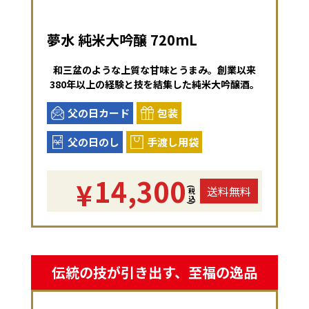
夢水 純米大吟醸 720mL
和三盆のような上質な甘味とうまみ。創業以来
380年以上の経験と技を結集した純米大吟醸酒。
父の日カード
包装
父の日のし
手渡し用袋
14,300
¥
送料無料
(税込)
伝統の技が引き出す、至福の逸品