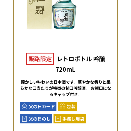
販路限定
レトロボトル 吟醸
720mL
懐かしい味わいの日本酒です。華やかな香りと柔
らかな口当たりが特徴の甘口吟醸酒。 お猪口にな
るキャップ付き。
父の日カード
包装
父の日のし
手渡し用袋