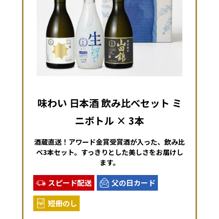
味わい 日本酒 飲み比べセット ミ
ニボトル × 3本
酒蔵直送！アワード金賞受賞酒が入った、飲み比
べ3本セット。すっきりとした美しさをお届けし
ます。
スピード配送
父の日カード
短冊のし