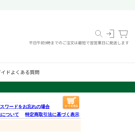
平日午前9時までのご注文は最短で翌営業日に発送します
ガイド
よくある質問
スワードをお忘れの場合
法について
特定商取引法に基づく表示