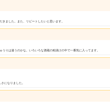
だきました。また、リピートしたいと思います。
ゅうりは違うのかな。いろいろな酒蔵の粕漬けの中で一番気に入ってます。
しさになりました。