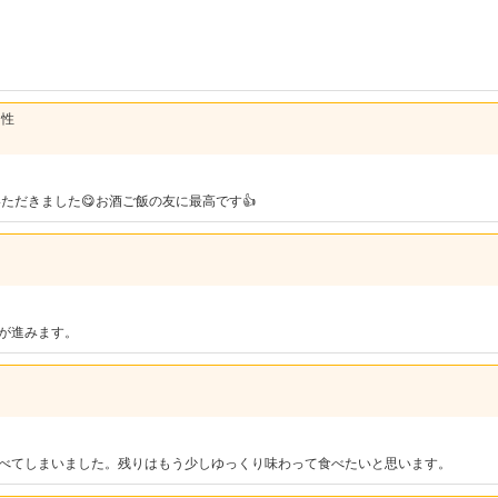
男性
ただきました😋お酒ご飯の友に最高です👍
が進みます。
べてしまいました。残りはもう少しゆっくり味わって食べたいと思います。