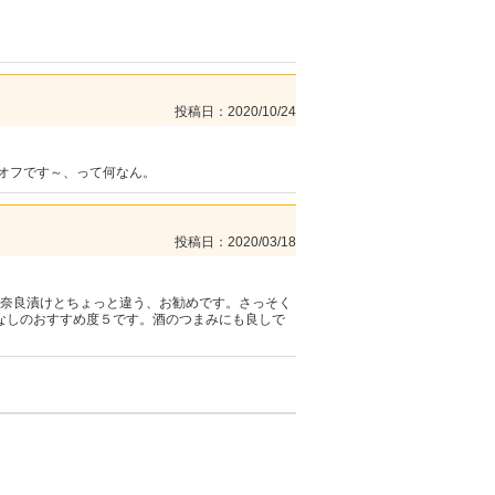
投稿日
2020/10/24
オフです～、って何なん。
投稿日
2020/03/18
の奈良漬けとちょっと違う、お勧めです。さっそく
なしのおすすめ度５です。酒のつまみにも良しで