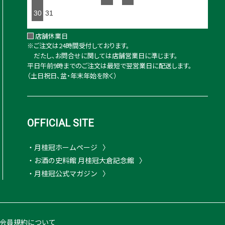
30
31
店舗休業日
※ご注文は24時間受付しております。
だたし、お問合せに関しては店舗営業日に準じます。
平日午前9時までのご注文は最短で翌営業日に配送します。
（土日祝日、盆・年末年始を除く）
OFFICIAL SITE
・月桂冠ホームページ
・お酒の史料館 月桂冠大倉記念館
・月桂冠公式マガジン
会員規約について