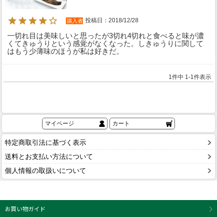
投稿日
2018/12/28
購入者
一切れ目は美味しいと思ったが3切れ4切れと食べると味が濃
くてきゅうりという感覚がなくなった。しきゅうりに関して
はもう少薄味のほうが私は好きだ。
1
件中
1
-
1
件表示
マイページ
カート
特定商取引法に基づく表示
送料とお支払い方法について
個人情報の取扱いについて
お買い物ガイド