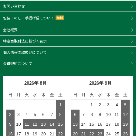
お問い合わせ
包装・のし・手提げ袋について
無料
会社概要
特定商取引法に基づく表示
個人情報の取扱いについて
会員規約について
2026年 8月
2026年 9月
日
月
火
水
木
金
土
日
月
火
水
木
金
土
1
1
2
3
4
5
2
3
4
5
6
7
8
6
7
8
9
10
11
12
9
10
11
12
13
14
15
13
14
15
16
17
18
19
16
17
18
19
20
21
22
20
21
22
23
24
25
26