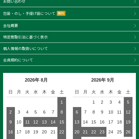
お問い合わせ
包装・のし・手提げ袋について
無料
会社概要
特定商取引法に基づく表示
個人情報の取扱いについて
会員規約について
2026年 8月
2026年 9月
日
月
火
水
木
金
土
日
月
火
水
木
金
土
1
1
2
3
4
5
2
3
4
5
6
7
8
6
7
8
9
10
11
12
9
10
11
12
13
14
15
13
14
15
16
17
18
19
16
17
18
19
20
21
22
20
21
22
23
24
25
26