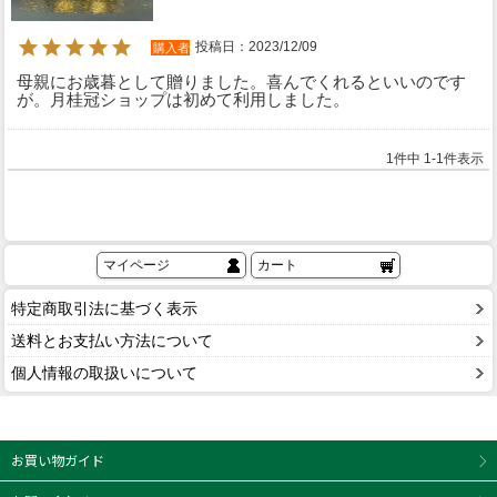
投稿日
2023/12/09
購入者
母親にお歳暮として贈りました。喜んでくれるといいのです
が。月桂冠ショップは初めて利用しました。
1
件中
1
-
1
件表示
マイページ
カート
特定商取引法に基づく表示
送料とお支払い方法について
個人情報の取扱いについて
お買い物ガイド