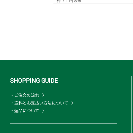
1
件中
1
-
1
件表示
SHOPPING GUIDE
・ご注文の流れ
・送料とお支払い方法について
・返品について