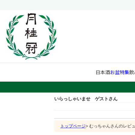
日本酒
お盆特集
飲
いらっしゃいませ ゲストさん
トップページ
むっちゃんさんのレビ