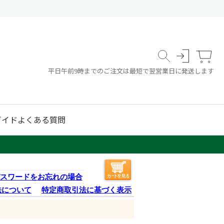
平日午前9時までのご注文は最短で翌営業日に発送します
ガイド
よくある質問
スワードをお忘れの場合
法について
特定商取引法に基づく表示