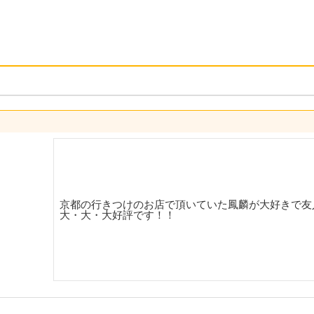
京都の行きつけのお店で頂いていた鳳麟が大好きで友
大・大・大好評です！！