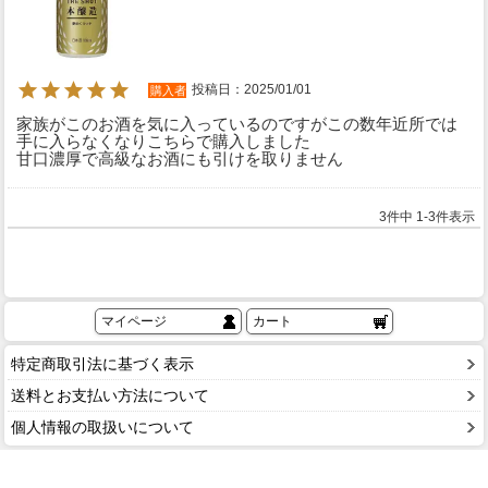
投稿日
2025/01/01
購入者
家族がこのお酒を気に入っているのですがこの数年近所では
手に入らなくなりこちらで購入しました

3
件中
1
-
3
件表示
マイページ
カート
特定商取引法に基づく表示
送料とお支払い方法について
個人情報の取扱いについて