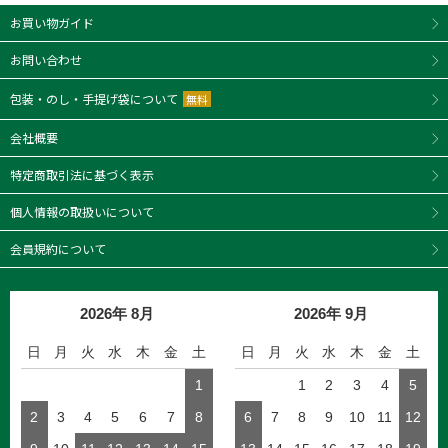
お買い物ガイド
お問い合わせ
包装・のし・手提げ袋について
無料
会社概要
特定商取引法に基づく表示
個人情報の取扱いについて
会員規約について
2026年 8月
2026年 9月
日
月
火
水
木
金
土
日
月
火
水
木
金
土
1
1
2
3
4
5
2
3
4
5
6
7
8
6
7
8
9
10
11
12