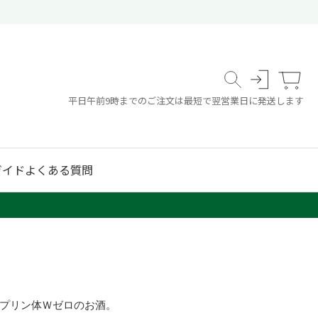
平日午前9時までのご注文は最短で翌営業日に発送します
ガイド
よくある質問
プリン体Ｗゼロのお酒。