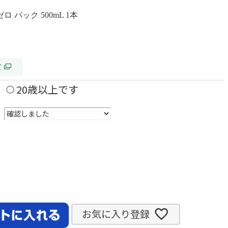
 パック 500mL 1本
て
20歳以上です
お気に入り登録