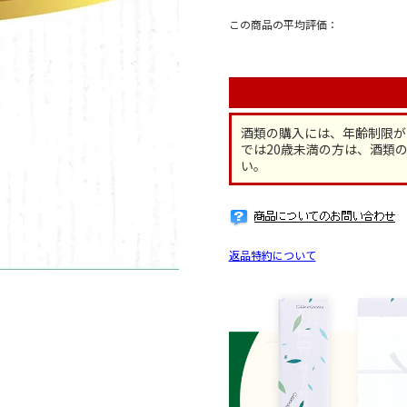
酒類の購入には、年齢制限が
では20歳未満の方は、酒類
い。
返品特約について