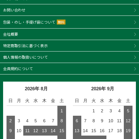
お問い合わせ
包装・のし・手提げ袋について
無料
会社概要
特定商取引法に基づく表示
個人情報の取扱いについて
会員規約について
2026年 8月
2026年 9月
日
月
火
水
木
金
土
日
月
火
水
木
金
土
1
1
2
3
4
5
2
3
4
5
6
7
8
6
7
8
9
10
11
12
9
10
11
12
13
14
15
13
14
15
16
17
18
19