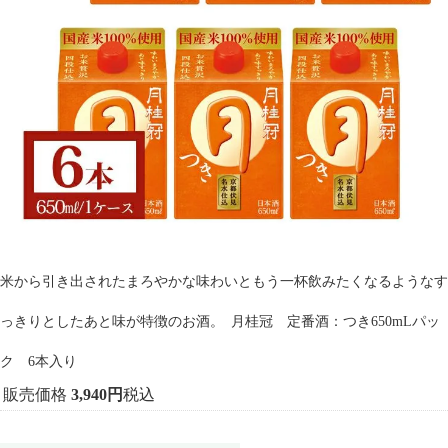
米から引き出されたまろやかな味わいともう一杯飲みたくなるようなす
っきりとしたあと味が特徴のお酒。
月桂冠 定番酒：つき650mLパッ
ク 6本入り
販売価格
3,940
税込