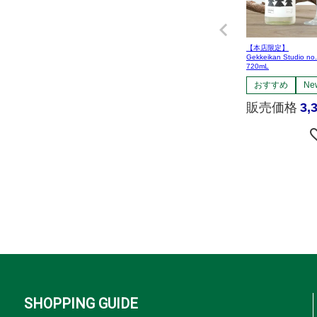
【本店限定】
Gekkeikan Studio no
720mL
おすすめ
Ne
販売価格
3,
SHOPPING GUIDE