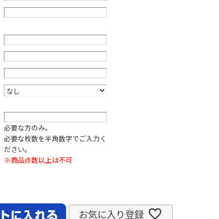
必要な方のみ。
必要な枚数を半角数字でご入力く
ださい。
※商品点数以上は不可
お気に入り登録