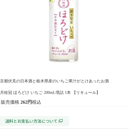
京都伏見の日本酒と栃木県産のいちご果汁がとけあったお酒
月桂冠 ほろどけ いちご 200mL壜詰 1本 【リキュール】
販売価格
262
税込
送料とお支払い方法について