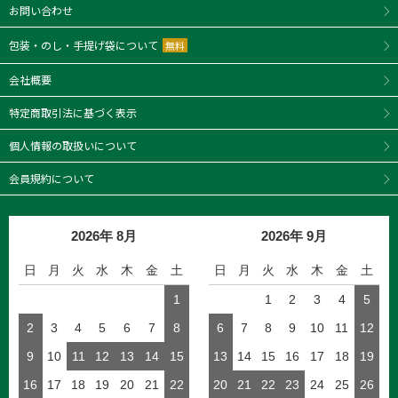
お問い合わせ
包装・のし・手提げ袋について
無料
会社概要
特定商取引法に基づく表示
個人情報の取扱いについて
会員規約について
2026年 8月
2026年 9月
日
月
火
水
木
金
土
日
月
火
水
木
金
土
1
1
2
3
4
5
2
3
4
5
6
7
8
6
7
8
9
10
11
12
9
10
11
12
13
14
15
13
14
15
16
17
18
19
16
17
18
19
20
21
22
20
21
22
23
24
25
26