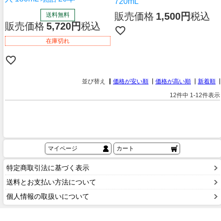
720mL
販売価格
1,500
税込
送料無料
販売価格
5,720
税込
在庫切れ
並び替え
価格が安い順
価格が高い順
新着順
12
件中
1
-
12
件表示
マイページ
カート
特定商取引法に基づく表示
送料とお支払い方法について
個人情報の取扱いについて