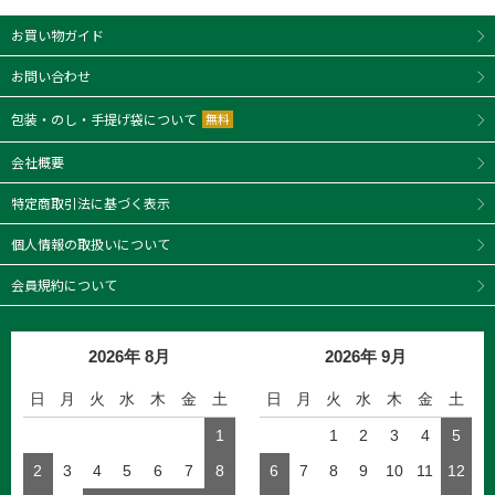
お買い物ガイド
お問い合わせ
包装・のし・手提げ袋について
無料
会社概要
特定商取引法に基づく表示
個人情報の取扱いについて
会員規約について
2026年 8月
2026年 9月
日
月
火
水
木
金
土
日
月
火
水
木
金
土
1
1
2
3
4
5
2
3
4
5
6
7
8
6
7
8
9
10
11
12